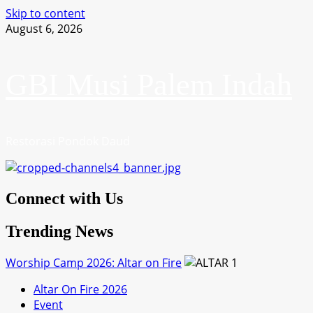
Skip to content
August 6, 2026
GBI Musi Palem Indah
Restorasi Pondok Daud
Connect with Us
Trending News
Worship Camp 2026: Altar on Fire
1
Altar On Fire 2026
Event