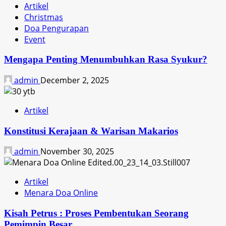
Artikel
Christmas
Doa Pengurapan
Event
Mengapa Penting Menumbuhkan Rasa Syukur?
admin
December 2, 2025
Artikel
Konstitusi Kerajaan & Warisan Makarios
admin
November 30, 2025
Artikel
Menara Doa Online
Kisah Petrus : Proses Pembentukan Seorang
Pemimpin Besar.