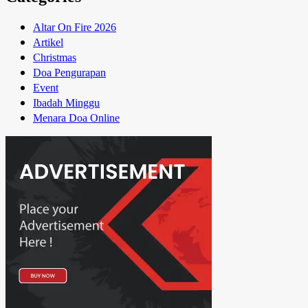
Altar On Fire 2026
Artikel
Christmas
Doa Pengurapan
Event
Ibadah Minggu
Menara Doa Online