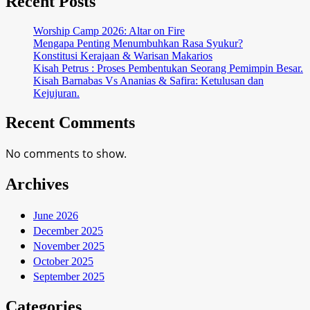
Recent Posts
Worship Camp 2026: Altar on Fire
Mengapa Penting Menumbuhkan Rasa Syukur?
Konstitusi Kerajaan & Warisan Makarios
Kisah Petrus : Proses Pembentukan Seorang Pemimpin Besar.
Kisah Barnabas Vs Ananias & Safira: Ketulusan dan
Kejujuran.
Recent Comments
No comments to show.
Archives
June 2026
December 2025
November 2025
October 2025
September 2025
Categories