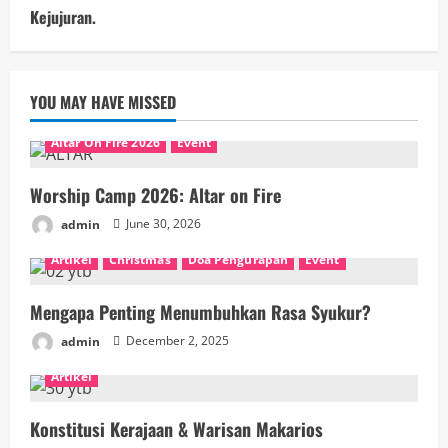
Kejujuran.
YOU MAY HAVE MISSED
Altar On Fire 2026
Event
Worship Camp 2026: Altar on Fire
admin
June 30, 2026
Artikel
Christmas
Doa Pengurapan
Event
Mengapa Penting Menumbuhkan Rasa Syukur?
admin
December 2, 2025
Artikel
Konstitusi Kerajaan & Warisan Makarios