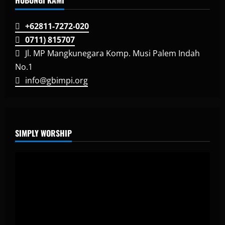
+62811-7272-020
0711) 815707
Jl. MP Mangkunegara Komp. Musi Palem Indah
No.1
info@gbimpi.org
SIMPLY WORSHIP