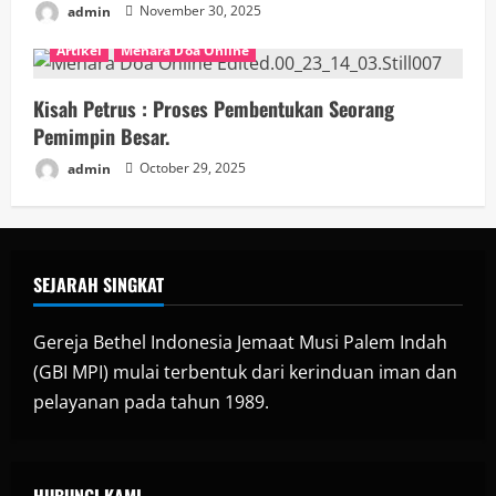
admin
November 30, 2025
Artikel
Menara Doa Online
Kisah Petrus : Proses Pembentukan Seorang
Pemimpin Besar.
admin
October 29, 2025
SEJARAH SINGKAT
Gereja Bethel Indonesia Jemaat Musi Palem Indah
(GBI MPI) mulai terbentuk dari kerinduan iman dan
pelayanan pada tahun 1989.
HUBUNGI KAMI