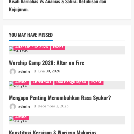
Kisah Barnabas Vs Ananias & Safira: Ketulusan dan
Kejujuran.
YOU MAY HAVE MISSED
Altar On Fire 2026
Event
Worship Camp 2026: Altar on Fire
admin
June 30, 2026
Artikel
Christmas
Doa Pengurapan
Event
Mengapa Penting Menumbuhkan Rasa Syukur?
admin
December 2, 2025
Artikel
Konstitusi Kerajaan & Warisan Makarios