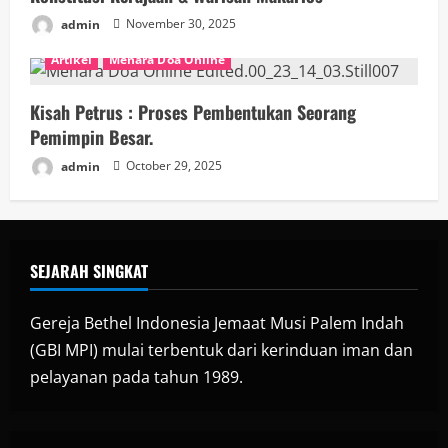
admin
November 30, 2025
Artikel
Menara Doa Online
Kisah Petrus : Proses Pembentukan Seorang
Pemimpin Besar.
admin
October 29, 2025
SEJARAH SINGKAT
Gereja Bethel Indonesia Jemaat Musi Palem Indah
(GBI MPI) mulai terbentuk dari kerinduan iman dan
pelayanan pada tahun 1989.