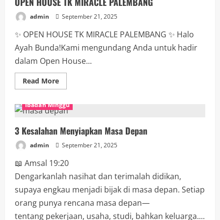
OPEN HOUSE TK MIRACLE PALEMBANG
admin
September 21, 2025
✨ OPEN HOUSE TK MIRACLE PALEMBANG ✨ Halo
Ayah Bunda!Kami mengundang Anda untuk hadir
dalam Open House...
Read More
Ibadah Minggu
3 Kesalahan Menyiapkan Masa Depan
admin
September 21, 2025
📖 Amsal 19:20
Dengarkanlah nasihat dan terimalah didikan,
supaya engkau menjadi bijak di masa depan. Setiap
orang punya rencana masa depan—
tentang pekerjaan, usaha, studi, bahkan keluarga....