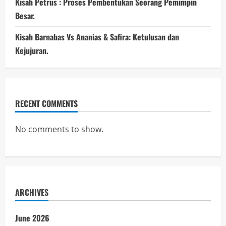
Kisah Petrus : Proses Pembentukan Seorang Pemimpin
Besar.
Kisah Barnabas Vs Ananias & Safira: Ketulusan dan
Kejujuran.
RECENT COMMENTS
No comments to show.
ARCHIVES
June 2026