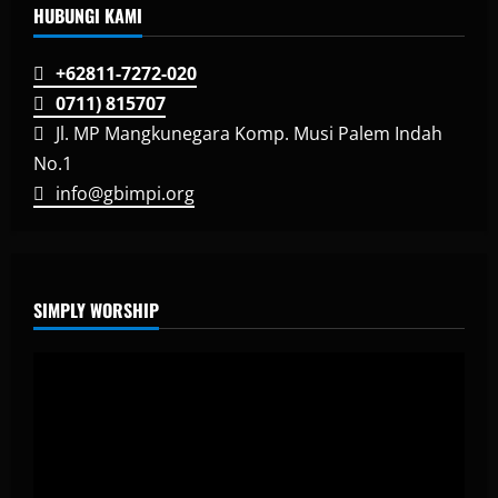
HUBUNGI KAMI
+62811-7272-020
0711) 815707
Jl. MP Mangkunegara Komp. Musi Palem Indah
No.1
info@gbimpi.org
SIMPLY WORSHIP