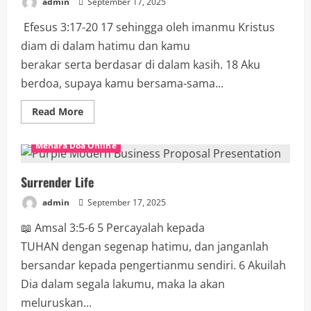
admin
September 17, 2025
Efesus 3:17-20 17 sehingga oleh imanmu Kristus
diam di dalam hatimu dan kamu
berakar serta berdasar di dalam kasih. 18 Aku
berdoa, supaya kamu bersama-sama...
Read More
Menara Doa Online
Surrender Life
admin
September 17, 2025
📖 Amsal 3:5-6 5 Percayalah kepada
TUHAN dengan segenap hatimu, dan janganlah
bersandar kepada pengertianmu sendiri. 6 Akuilah
Dia dalam segala lakumu, maka Ia akan
meluruskan...