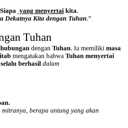
Siapa
yang menyertai
kita
.
a Dekatnya Kita dengan Tuhan
.”
engan Tuhan
 hubungan
dengan
Tuhan
. Ia memiliki
masa
itab
mengatakan bahwa
Tuhan menyertai
g
selalu berhasil
dalam
pan.
pa mitranya, berapa untung yang akan