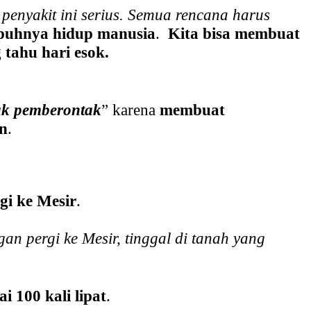
penyakit ini serius. Semua rencana harus
puhnya hidup manusia
.
Kita bisa membuat
tahu hari esok.
k pemberontak
” karena
membuat
n
.
gi ke Mesir
.
an pergi ke Mesir, tinggal di tanah yang
i 100 kali lipat
.