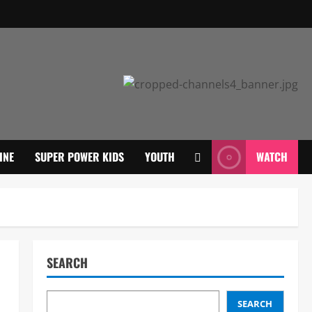
INE
SUPER POWER KIDS
YOUTH
WATCH
SEARCH
SEARCH