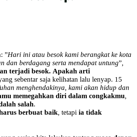
a
: ”
Hari ini atau besok kami berangkat ke kota
hun dan berdagang serta mendapat untung
”,
n terjadi besok.
Apakah arti
ang sebentar saja kelihatan lalu lenyap. 15
Tuhan menghendakinya, kami akan hidup dan
amu memegahkan diri dalam congkakmu
,
alah salah
.
 harus berbuat baik
, tetapi
ia tidak