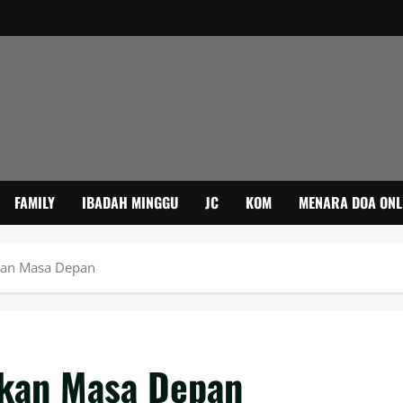
FAMILY
IBADAH MINGGU
JC
KOM
MENARA DOA ONL
kan Masa Depan
Akan Masa Depan