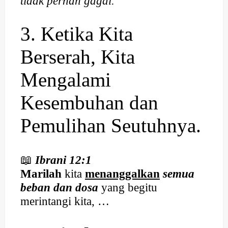
tidak pernah gagal.
3. Ketika Kita
Berserah, Kita
Mengalami
Kesembuhan dan
Pemulihan Seutuhnya.
📖
Ibrani 12:1
Marilah
kita
menanggalkan
semua
beban dan dosa
yang begitu
merintangi kita, …