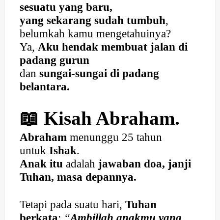
sesuatu yang baru,
yang sekarang sudah tumbuh
,
belumkah kamu mengetahuinya?
Ya,
Aku hendak membuat jalan di
padang gurun
dan
sungai-sungai di padang
belantara.
📖 Kisah Abraham.
Abraham
menunggu 25 tahun
untuk
Ishak
.
Anak itu
adalah
jawaban doa, janji
Tuhan, masa depannya.
Tetapi pada suatu hari,
Tuhan
berkata
:
“
Ambillah anakmu yang