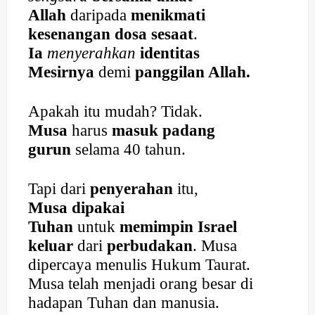
Allah
daripada
menikmati
kesenangan dosa sesaat
.
Ia
menyerahkan
identitas
Mesirnya
demi
panggilan Allah.
Apakah itu mudah? Tidak.
Musa
harus
masuk padang
gurun
selama 40 tahun.
Tapi dari
penyerahan
itu,
Musa dipakai
Tuhan
untuk
memimpin Israel
keluar
dari
perbudakan
. Musa
dipercaya menulis Hukum Taurat.
Musa telah menjadi orang besar di
hadapan Tuhan dan manusia.