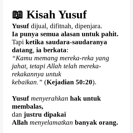
📖 Kisah Yusuf
Yusuf
dijual, difitnah, dipenjara.
Ia punya semua alasan untuk pahit.
Tapi
ketika saudara-saudaranya
datang
,
ia berkata
:
“Kamu memang mereka-reka yang
jahat, tetapi Allah telah mereka-
rekakannya untuk
kebaikan.”
(
Kejadian 50:20
).
Yusuf
menyerahkan
hak untuk
membalas,
dan
justru dipakai
Allah
menyelamatkan
banyak orang.