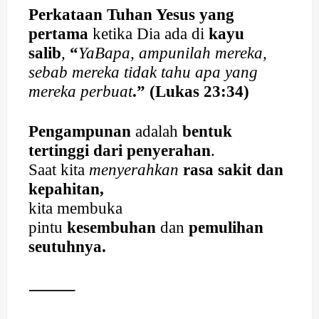
Perkataan Tuhan Yesus yang
pertama
ketika Dia ada di
kayu
salib
,
“
Ya
Bapa, ampunilah mereka,
sebab mereka tidak tahu apa yang
mereka perbuat
.” (Lukas 23:34)
Pengampunan
adalah
bentuk
tertinggi dari penyerahan
.
Saat kita
menyerahkan
rasa sakit dan
kepahitan,
kita membuka
pintu
kesembuhan
dan
pemulihan
seutuhnya.
⸻