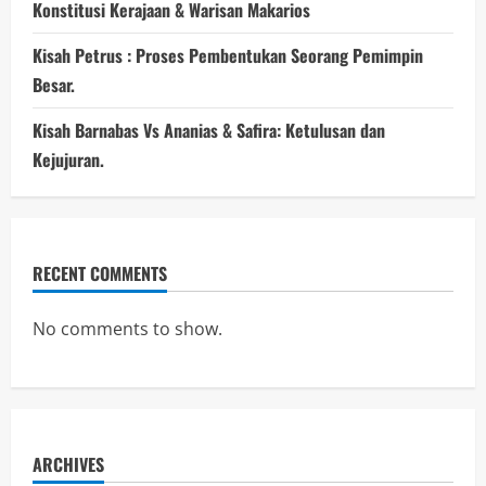
Konstitusi Kerajaan & Warisan Makarios
Kisah Petrus : Proses Pembentukan Seorang Pemimpin
Besar.
Kisah Barnabas Vs Ananias & Safira: Ketulusan dan
Kejujuran.
RECENT COMMENTS
No comments to show.
ARCHIVES