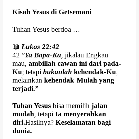
Kisah Yesus di Getsemani
Tuhan Yesus berdoa …
📖
Lukas 22:42
42 ”
Ya Bapa-Ku
, jikalau Engkau
mau,
ambillah cawan ini dari pada-
Ku
; tetapi
bukanlah
kehendak-Ku
,
melainkan
kehendak-Mulah yang
terjadi.”
Tuhan Yesus
bisa memilih
jalan
mudah
, tetapi
Ia menyerahkan
diri.
Hasilnya?
Keselamatan bagi
dunia.