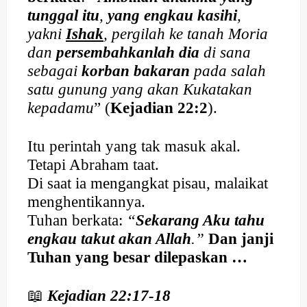
tunggal itu
,
yang engkau kasihi
,
yakni
Ishak
, pergilah ke tanah Moria
dan
persembahkanlah dia
di sana
sebagai
korban bakaran
pada salah
satu gunung yang akan Kukatakan
kepadamu
” (
Kejadian 22:2
).
Itu perintah yang tak masuk akal.
Tetapi Abraham taat.
Di saat ia mengangkat pisau, malaikat
menghentikannya.
Tuhan berkata:
“
Sekarang Aku tahu
engkau takut akan Allah
.”
Dan janji
Tuhan yang besar dilepaskan …
📖
Kejadian 22:17-18