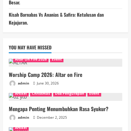
Besar.
Kisah Barnabas Vs Ananias & Safira: Ketulusan dan
Kejujuran.
YOU MAY HAVE MISSED
Altar On Fire 2026
Event
Worship Camp 2026: Altar on Fire
admin
June 30, 2026
Artikel
Christmas
Doa Pengurapan
Event
Mengapa Penting Menumbuhkan Rasa Syukur?
admin
December 2, 2025
Artikel