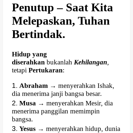
Penutup – Saat Kita
Melepaskan, Tuhan
Bertindak.
Hidup yang
diserahkan
bukanlah
Kehilangan
,
tetapi
Pertukaran
:
Abraham
→ menyerahkan Ishak,
dia menerima janji bangsa besar.
Musa
→ menyerahkan Mesir, dia
menerima panggilan memimpin
bangsa.
Yesus
→ menyerahkan hidup, dunia