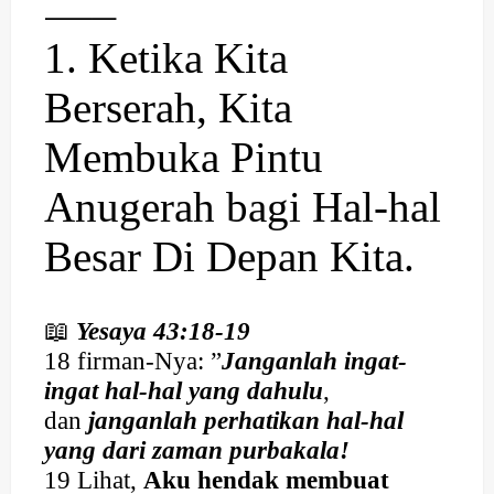
⸻
1. Ketika Kita
Berserah, Kita
Membuka Pintu
Anugerah bagi Hal-hal
Besar Di Depan Kita.
📖
Yesaya 43:18-19
18 firman-Nya: ”
Janganlah ingat-
ingat hal-hal yang dahulu
,
dan
janganlah perhatikan hal-hal
yang dari zaman purbakala!
19 Lihat,
Aku hendak membuat