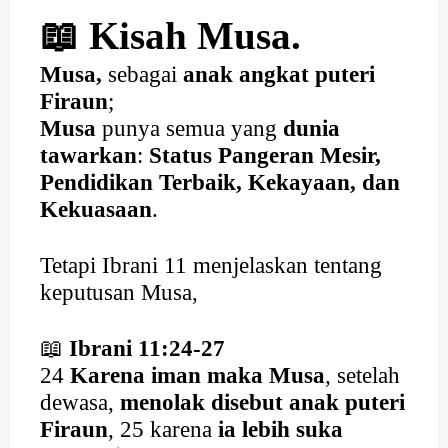
📖 Kisah Musa.
Musa,
sebagai
anak angkat puteri
Firaun
;
Musa
punya semua yang
dunia
tawarkan
:
Status Pangeran Mesir,
Pendidikan Terbaik, Kekayaan, dan
Kekuasaan
.
Tetapi Ibrani 11 menjelaskan tentang
keputusan Musa,
📖
Ibrani 11:24-27
24
Karena iman maka Musa
, setelah
dewasa,
menolak disebut anak puteri
Firaun
, 25 karena
ia lebih suka