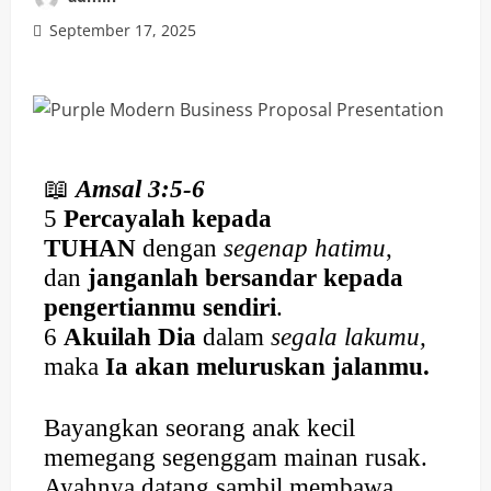
September 17, 2025
📖
Amsal 3:5-6
5
Percayalah kepada
TUHAN
dengan
segenap hatimu
,
dan
janganlah bersandar kepada
pengertianmu sendiri
.
6
Akuilah Dia
dalam
segala lakumu,
maka
Ia akan meluruskan jalanmu.
Bayangkan seorang anak kecil
memegang segenggam mainan rusak.
Ayahnya datang sambil membawa