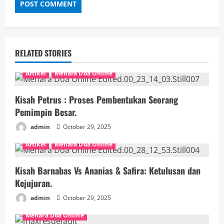
RELATED STORIES
Artikel
Menara Doa Online
Kisah Petrus : Proses Pembentukan Seorang
Pemimpin Besar.
admin
October 29, 2025
Artikel
Menara Doa Online
Kisah Barnabas Vs Ananias & Safira: Ketulusan dan
Kejujuran.
admin
October 29, 2025
Menara Doa Online