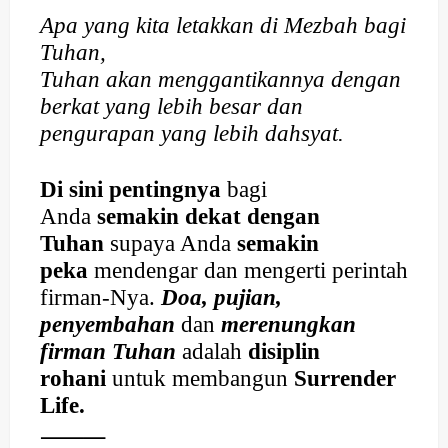
Apa yang kita letakkan di Mezbah bagi
Tuhan,
Tuhan akan menggantikannya dengan
berkat yang lebih besar dan
pengurapan yang lebih dahsyat.
Di sini pentingnya
bagi
Anda
semakin dekat dengan
Tuhan
supaya Anda
semakin
peka
mendengar dan mengerti perintah
firman-Nya.
Doa, pujian,
penyembahan
dan
merenungkan
firman Tuhan
adalah
disiplin
rohani
untuk membangun
Surrender
Life.
⸻