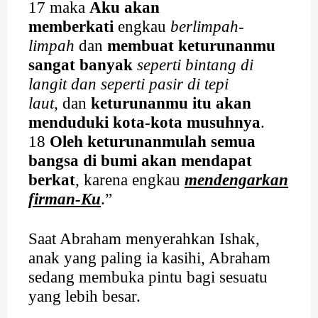
17 maka
Aku akan
memberkati
engkau
berlimpah-
limpah
dan
membuat keturunanmu
sangat banyak
seperti bintang di
langit dan seperti pasir di tepi
laut,
dan
keturunanmu itu akan
menduduki kota-kota musuhnya
.
18
Oleh keturunanmulah semua
bangsa di bumi akan mendapat
berkat
, karena engkau
mendengarkan
firman-Ku
.”
Saat Abraham menyerahkan Ishak,
anak yang paling ia kasihi, Abraham
sedang membuka pintu bagi sesuatu
yang lebih besar.