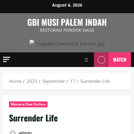
August 6, 2026
GBI MUSI PALEM INDAH
RESTORASI PONDOK DAUD
WATCH
Home
2025
September
17
Surrender Life
Menara Doa Online
Surrender Life
admin