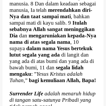
manusia. 8 Dan dalam keadaan sebagai
manusia, Ia telah
merendahkan diri-
Nya dan taat sampai mati
, bahkan
sampai mati di kayu salib. 9
Itulah
sebabnya Allah sangat meninggikan
Dia
dan
mengaruniakan kepada-Nya
nama di atas segala nama
, 10
supaya
dalam nama Yesus bertekuk
lutut segala yang ada
di langit dan
yang ada di atas bumi dan yang ada di
bawah bumi, 11 dan
segala lidah
mengaku
: ”
Yesus Kristus adalah
Tuhan
,”
bagi kemuliaan Allah, Bapa!
Surrender
Life
adalah menaruh hidup
di tangan satu-satunya Pribadi yang