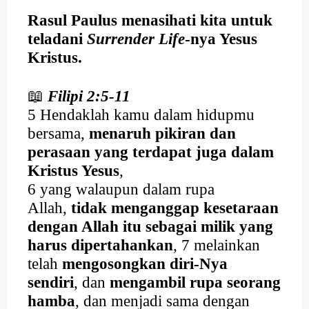
Rasul Paulus menasihati kita untuk
teladani
Surrender Life
-nya Yesus
Kristus.
📖
Filipi 2:5-11
5 Hendaklah kamu dalam hidupmu
bersama,
menaruh pikiran dan
perasaan yang terdapat juga dalam
Kristus Yesus
,
6 yang walaupun dalam rupa
Allah,
tidak menganggap kesetaraan
dengan Allah itu sebagai milik yang
harus dipertahankan
, 7 melainkan
telah
mengosongkan diri-Nya
sendiri
, dan
mengambil rupa seorang
hamba
, dan menjadi sama dengan