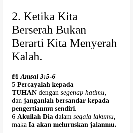
2. Ketika Kita
Berserah Bukan
Berarti Kita Menyerah
Kalah.
📖
Amsal 3:5-6
5
Percayalah kepada
TUHAN
dengan
segenap hatimu
,
dan
janganlah bersandar kepada
pengertianmu sendiri
.
6
Akuilah Dia
dalam
segala lakumu,
maka
Ia akan meluruskan jalanmu.